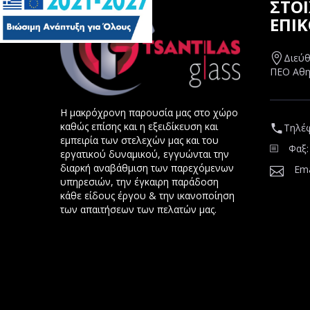
ΣΤΟΙ
ΕΠΙ
Διεύθ
ΠΕΟ Αθη
Η μακρόχρονη παρουσία μας στο χώρο
καθώς επίσης και η εξειδίκευση και
Τηλέ
εμπειρία των στελεχών μας και του
Φαξ:
εργατικού δυναμικού, εγγυώνται την
διαρκή αναβάθμιση των παρεχόμενων
Ema
υπηρεσιών, την έγκαιρη παράδοση
κάθε είδους έργου & την ικανοποίηση
των απαιτήσεων των πελατών μας.