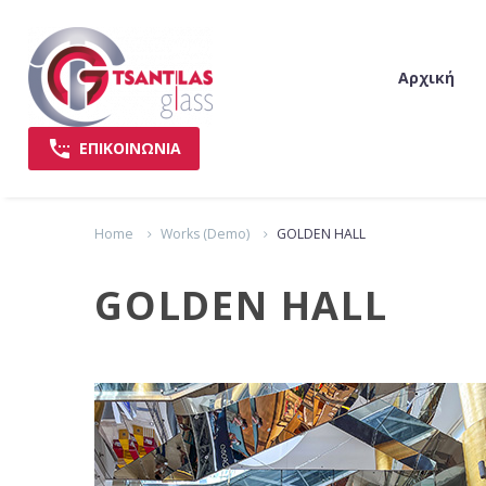
Αρχική

ΕΠΙΚΟΙΝΩΝΙΑ
Home
Works (Demo)
GOLDEN HALL
GOLDEN HALL