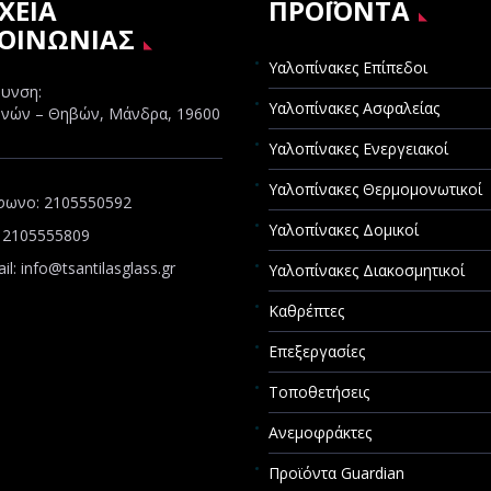
ΧΕΙΑ
ΠΡΟΪΟΝΤΑ
ΚΟΙΝΩΝΙΑΣ
Υαλοπίνακες Επίπεδοι
υνση:
Υαλοπίνακες Ασφαλείας
νών – Θηβών, Μάνδρα, 19600
Υαλοπίνακες Ενεργειακοί
Υαλοπίνακες Θερμομονωτικοί
φωνο:
2105550592
Υαλοπίνακες Δομικοί
 2105555809
il:
info@tsantilasglass.gr
Υαλοπίνακες Διακοσμητικοί
Καθρέπτες
Επεξεργασίες
Τοποθετήσεις
Ανεμοφράκτες
Προϊόντα Guardian