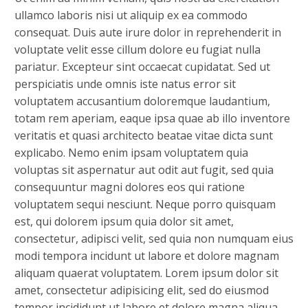
ullamco laboris nisi ut aliquip ex ea commodo
consequat. Duis aute irure dolor in reprehenderit in
voluptate velit esse cillum dolore eu fugiat nulla
pariatur. Excepteur sint occaecat cupidatat. Sed ut
perspiciatis unde omnis iste natus error sit
voluptatem accusantium doloremque laudantium,
totam rem aperiam, eaque ipsa quae ab illo inventore
veritatis et quasi architecto beatae vitae dicta sunt
explicabo. Nemo enim ipsam voluptatem quia
voluptas sit aspernatur aut odit aut fugit, sed quia
consequuntur magni dolores eos qui ratione
voluptatem sequi nesciunt. Neque porro quisquam
est, qui dolorem ipsum quia dolor sit amet,
consectetur, adipisci velit, sed quia non numquam eius
modi tempora incidunt ut labore et dolore magnam
aliquam quaerat voluptatem. Lorem ipsum dolor sit
amet, consectetur adipisicing elit, sed do eiusmod
tempor incididunt ut labore et dolore magna aliqua.