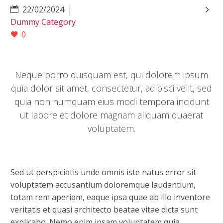

22/02/2024
Dummy Category
0
Neque porro quisquam est, qui dolorem ipsum
quia dolor sit amet, consectetur, adipisci velit, sed
quia non numquam eius modi tempora incidunt
ut labore et dolore magnam aliquam quaerat
voluptatem.
Sed ut perspiciatis unde omnis iste natus error sit
voluptatem accusantium doloremque laudantium,
totam rem aperiam, eaque ipsa quae ab illo inventore
veritatis et quasi architecto beatae vitae dicta sunt
explicabo. Nemo enim ipsam voluptatem quia