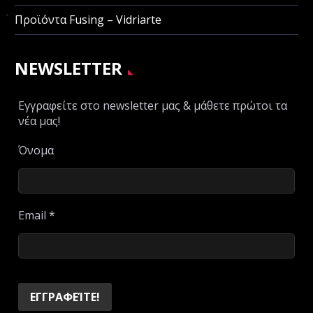
Προϊόντα Fusing – Vidriarte
NEWSLETTER
Εγγραφείτε στο newsletter μας & μάθετε πρώτοι τα
νέα μας!
Όνομα
Email
*