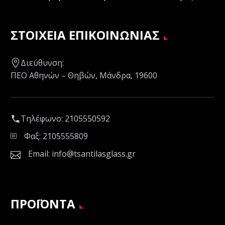
ΣΤΟΙΧΕΙΑ ΕΠΙΚΟΙΝΩΝΙΑΣ
Διεύθυνση:
ΠΕΟ Αθηνών – Θηβών, Μάνδρα, 19600
Τηλέφωνο:
2105550592
Φαξ: 2105555809
Email:
info@tsantilasglass.gr
ΠΡΟΪΟΝΤΑ