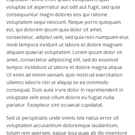
voluptas sit aspernatur aut odit aut fugit, sed quia
consequuntur magni dolores eos qui ratione
voluptatem sequi nesciunt. Neque porro quisquam
est, qui dolorem ipsum quia dolor sit amet,
consectetur, adipisci velit, sed quia non numquam eius
modi tempora incidunt ut labore et dolore magnam
aliquam quaerat voluptatem. Lorem ipsum dolor sit
amet, consectetur adipisicing elit, sed do eiusmod
tempor incididunt ut labore et dolore magna aliqua.
Ut enim ad minim veniam, quis nostrud exercitation
ullamco laboris nisi ut aliquip ex ea commodo
consequat. Duis aute irure dolor in reprehenderit in
voluptate velit esse cillum dolore eu fugiat nulla
pariatur. Excepteur sint occaecat cupidatat.
Sed ut perspiciatis unde omnis iste natus error sit
voluptatem accusantium doloremque laudantium,
totam rem aperiam, eaque ipsa quae ab illo inventore