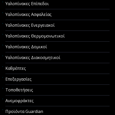
Υαλοπίνακες Επίπεδοι
Υαλοπίνακες Ασφαλείας
Υαλοπίνακες Ενεργειακοί
Υαλοπίνακες Θερμομονωτικοί
Υαλοπίνακες Δομικοί
Υαλοπίνακες Διακοσμητικοί
Καθρέπτες
Επεξεργασίες
Τοποθετήσεις
Ανεμοφράκτες
Προϊόντα Guardian