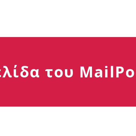
ελίδα του MailPo