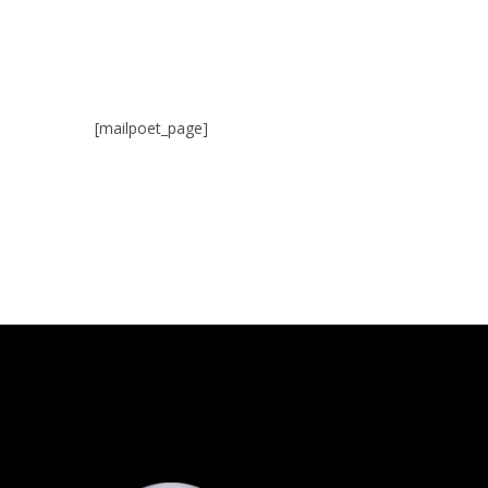
[mailpoet_page]