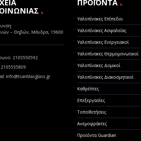
ΧΕΙΑ
ΠΡΟΪΟΝΤΑ
ΚΟΙΝΩΝΙΑΣ
Υαλοπίνακες Επίπεδοι
υνση:
Υαλοπίνακες Ασφαλείας
νών – Θηβών, Μάνδρα, 19600
Υαλοπίνακες Ενεργειακοί
Υαλοπίνακες Θερμομονωτικοί
φωνο:
2105550592
Υαλοπίνακες Δομικοί
 2105555809
il:
info@tsantilasglass.gr
Υαλοπίνακες Διακοσμητικοί
Καθρέπτες
Επεξεργασίες
Τοποθετήσεις
Ανεμοφράκτες
Προϊόντα Guardian